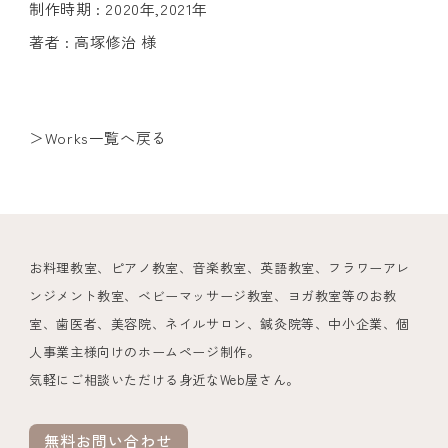
制作時期 : 2020年,2021年
著者 : 高塚修治 様
＞Works一覧へ戻る
お料理教室、ピアノ教室、音楽教室、英語教室、フラワーアレ
ンジメント教室、ベビーマッサージ教室、ヨガ教室等のお教
室、歯医者、美容院、ネイルサロン、鍼灸院等、中小企業、個
人事業主様向けのホームページ制作。
気軽にご相談いただける身近なWeb屋さん。
無料お問い合わせ