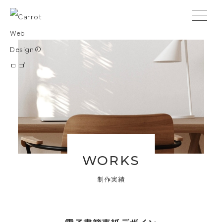
WORKS
TOP
>
WORKS
>
その他デザイン
>
電子書籍表紙デザイン
制作実績