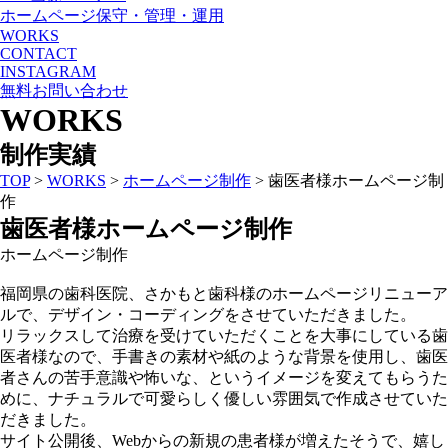
ホームページ保守・管理・運用
WORKS
CONTACT
INSTAGRAM
無料お問い合わせ
WORKS
制作実績
TOP
>
WORKS
>
ホームページ制作
>
歯医者様ホームページ制
作
歯医者様ホームページ制作
ホームページ制作
福岡県の歯科医院、さかもと歯科様のホームページリニューア
ルで、デザイン・コーディングをさせていただきました。
リラックスして治療を受けていただくことを大事にしている歯
医者様なので、手書きの素材や紙のような背景を使用し、歯医
者さんの苦手意識や怖いな、というイメージを変えてもらうた
めに、ナチュラルで可愛らしく優しい雰囲気で作成させていた
だきました。
サイト公開後、Webからの新規の患者様が増えたそうで、嬉し