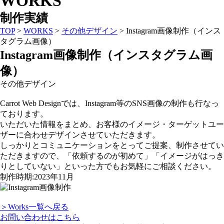
WORKS
制作実績
TOP
>
WORKS
>
その他デザイン
>
Instagram画像制作（インス
タグラム画像）
Instagram画像制作（インスタグラム画
像）
その他デザイン
Carrot Web Designでは、Instagram等のSNS画像の制作も行なっ
ております。
いただいた情報をまとめ、お客様のイメージ・ターゲットユー
ザーに合わせデザインさせていただきます。
しっかりとコミュニケーションをとってご提案、制作させてい
ただきますので、「依頼するのが初めて」「イメージがはっき
りとしていない」といった方でもお気軽にご相談ください。
制作時期:2023年11月
＞Works一覧へ戻る
お問い合わせはこちら