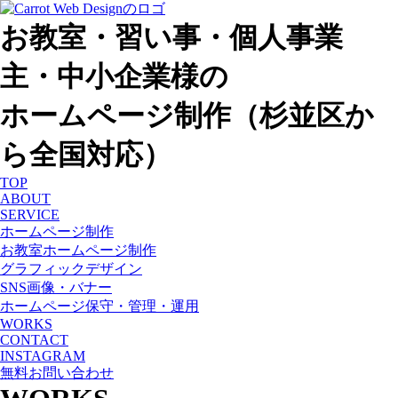
お教室・習い事・個人事業
主・中小企業様の
ホームページ制作（杉並区か
ら全国対応）
TOP
ABOUT
SERVICE
ホームページ制作
お教室ホームページ制作
グラフィックデザイン
SNS画像・バナー
ホームページ保守・管理・運用
WORKS
CONTACT
INSTAGRAM
無料お問い合わせ