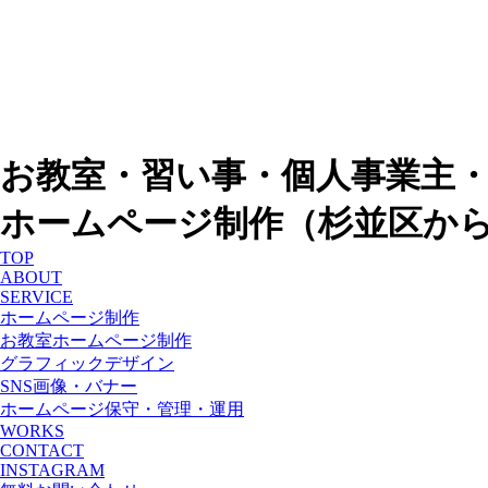
お教室・習い事・個人事業主
ホームページ制作（杉並区か
TOP
ABOUT
SERVICE
ホームページ制作
お教室ホームページ制作
グラフィックデザイン
SNS画像・バナー
ホームページ保守・管理・運用
WORKS
CONTACT
INSTAGRAM