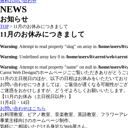
無料お問い合わせ
NEWS
お知らせ
TOP
>
11月のお休みにつきまして
11月のお休みにつきまして
Warning
: Attempt to read property "slug" on array in
/home/users/0/
Warning
: Undefined array key 0 in
/home/users/0/carrot/web/carro
Warning
: Attempt to read property "name" on null in
/home/users/0/
Carrot Web Designのホームページごご覧いただきありがとう
11月の土日祝日のほか、以下の日程はお休みをいただいてお
お問い合わせにつきましては、ご返信が遅くなる可能性がござ
ご迷惑をおかけしますが、どうぞよろしくお願いいたします。
【11月のお休み（土日祝日以外）】
11月4日・14日
お問い合わせはこちら
お料理教室、ピアノ教室、音楽教室、英語教室、フラワーアレ
事業主様向けのホームページ制作。
気軽にご相談いただける身近なWeb屋さん。